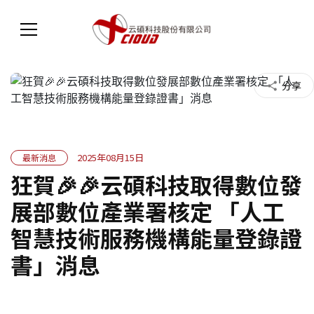
分享
share
2025年08月15日
最新消息
狂賀🎉🎉云碩科技取得數位發
展部數位產業署核定 「人工
智慧技術服務機構能量登錄證
書」消息